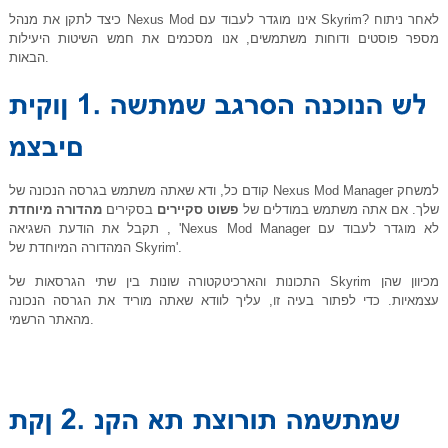
כיצד לתקן את מנהל Nexus Mod אינו מוגדר לעבוד עם Skyrim? לאחר ניתוח
מספר פוסטים ודוחות משתמשים, אנו מסכמים את חמש השיטות היעילות
הבאות.
קודם כל, ודא שאתה משתמש בגרסה הנכונה של Nexus Mod Manager למשחק
שלך. אם אתה משתמש במודלים של
פשוט סקיירים
בסקירים
מהדורה מיוחדת
, תקבל את הודעת השגיאה 'Nexus Mod Manager לא מוגדר לעבוד עם
המהדורה המיוחדת של Skyrim'.
התכונות והארכיטקטורה שונות בין שתי הגרסאות של Skyrim מכיוון שהן
עצמאיות. כדי לפתור בעיה זו, עליך לוודא שאתה מוריד את הגרסה הנכונה
מהאתר הרשמי.