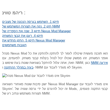
תיקון 1. השתמש בגרסה הנכונה של מצבים
תקן 2. נקה את תצורות המשתמש של NMM
תיקון 3. שנה את הספריה של Nexus Mod Manager
תיקון 4. רענן את קבצי המשחק
תיקון 5. התקן מחדש את Nexus Mod Manager
תגובות משתמשים
מנהל Nexus Mod הוא תוכנה מעשית שיכולה לעזור לך להתקין ולהתקין את כל
אופני המשחק. זהו ממשק שכולו יכול לנהל בקלות קבצי משחק. לפעמים, עם
NMM אירעה
זאת, אתה עלול להיתקל בשגיאות שונות בעת שימוש ב- NMM, כגון
ו- NMM לא מוגדר לעבוד עם Skyrim.
בעיה במהלך ההתקנה
ישנן סיבות שונות מאחורי השגיאה 'Nexus Mod Manager אינו מוגדר לעבוד עם
Skyrim'. זה יכול להיגרם על ידי גרסה שגויה של Mods, קבצי התקנה פגומים,
תצורות משתמש ונתיב רע של NMM.