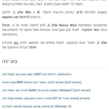
חיצוני כדי למנוע אובדן נתונים. כעת, בצע את השלבים הבאים.
מקשים לפתיחת
לָרוּץ
בתיבת הדו-שיח והקלד
Win + R.
ללחוץ
שלב 1.
.
בו ופגע
להיכנס
appwiz.cpl
מהתוכניות המפורטות
מנהל Nexus Mod
שלב 2.
לחץ לחיצה ימנית על ה-
ובחר
הסר התקנה
. לאחר מכן עקוב אחר ההנחיות שעל המסך כדי להשלים את
ההתקדמות.
שלב 3.
לאחר סיום ההתקנה, הפעל מחדש את המחשב ולחץ
כאן
להורדת
חבילת ההתקנה של NMM.