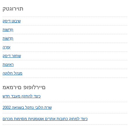
שיבוט דיסק
חֲדָשׁוֹת
חֲדָשׁוֹת
עֶזרָה
שחזור דיסק
ראיונות
מנהל חלוקה
כיצד להתקין מעבד חדש
שרת הלובי נתקל בשגיאה 2002
כיצד למחוק כתובות אתרים אוטומטיות מסוימות מכרום